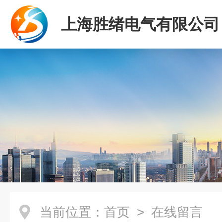
上海胜绪电气有限公司
当前位置：
首页
> 在线留言