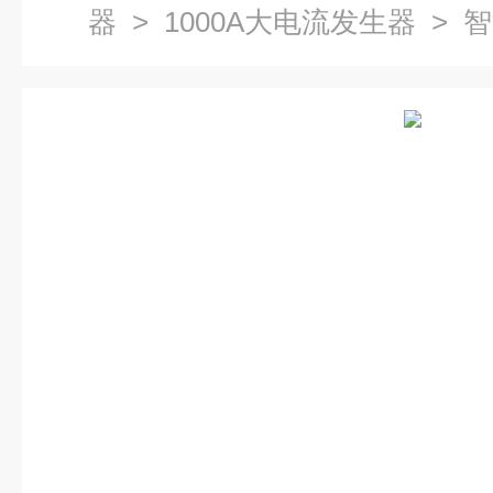
器
>
1000A大电流发生器
> 